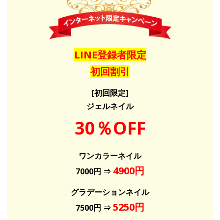
LINE登録者限定
初回割引
[初回限定]
ジェルネイル
30％OFF
ワンカラーネイル
4900円
7000円 ⇒
グラデーションネイル
5250円
7500円 ⇒