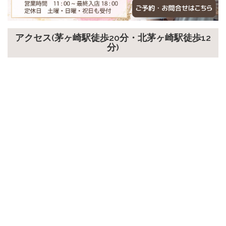
アクセス(茅ヶ崎駅徒歩20分・北茅ヶ崎駅徒歩12
分)